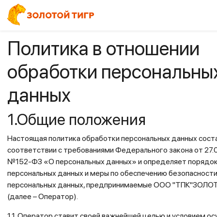
Политика в отношении
обработки персональны
данных
1.Общие положения
Настоящая политика обработки персональных данных соста
соответствии с требованиями Федерального закона от 27.0
№152-ФЗ «О персональных данных» и определяет порядок
персональных данных и меры по обеспечению безопасност
персональных данных, предпринимаемые ООО "ТПК"ЗОЛО
(далее – Оператор).
1.1. Оператор ставит своей важнейшей целью и условием о