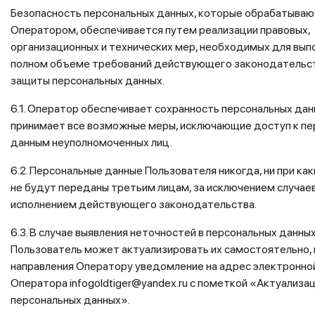
Безопасность персональных данных, которые обрабатываю
Оператором, обеспечивается путем реализации правовых,
организационных и технических мер, необходимых для вып
полном объеме требований действующего законодательст
защиты персональных данных.
6.1. Оператор обеспечивает сохранность персональных дан
принимает все возможные меры, исключающие доступ к п
данным неуполномоченных лиц.
6.2. Персональные данные Пользователя никогда, ни при как
не будут переданы третьим лицам, за исключением случаев
исполнением действующего законодательства.
6.3. В случае выявления неточностей в персональных данных
Пользователь может актуализировать их самостоятельно,
направления Оператору уведомление на адрес электронно
Оператора infogoldtiger@yandex.ru с пометкой «Актуализа
персональных данных».