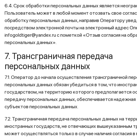
6.4. Срок обработки персональных данных является неогра
Пользователь может в любой момент отозвать свое соглас
обработку персональных данных, направив Оператору уве
посредством электронной почты на электронный адрес Оп
infogoldtiger@yandex.ru с пометкой «Отзыв согласия на об
персональных данных».
7. Трансграничная передача
персональных данных
7.1. Оператор до начала осуществления трансграничной пе
персональных данных обязан убедиться в том, что иностр
государством, на территорию которого предполагается 
передачу персональных данных, обеспечивается надежная
субъектов персональных данных.
7.2. Трансграничная передача персональных данных на тер
иностранных государств, не отвечающих вышеуказанным т
может осуществляться только в случае наличия согласия в