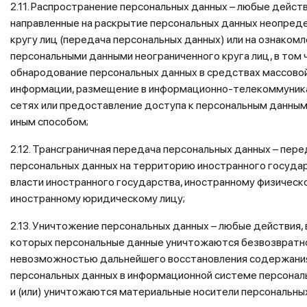
2.11. Распространение персональных данных – любые действ
направленные на раскрытие персональных данных неопред
кругу лиц (передача персональных данных) или на ознакомл
персональными данными неограниченного круга лиц, в том 
обнародование персональных данных в средствах массово
информации, размещение в информационно-телекоммуник
сетях или предоставление доступа к персональным данным
иным способом;
2.12. Трансграничная передача персональных данных – пер
персональных данных на территорию иностранного государ
власти иностранного государства, иностранному физическ
иностранному юридическому лицу;
2.13. Уничтожение персональных данных – любые действия, 
которых персональные данные уничтожаются безвозвратн
невозможностью дальнейшего восстановления содержани
персональных данных в информационной системе персонал
и (или) уничтожаются материальные носители персональны