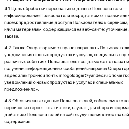
4.1. Цель обработки персональных данных Пользователя —
информирование Пользователя посредством отправки эле
писем; предоставление доступа Пользователю к сервисам
и/или материалам, содержащимся на веб-сайте; уточнение
заказа.
4.2. Также Оператор имеет право направлять Пользовател
уведомления о новых продуктах и услугах, специальных пр
различных событиях. Пользователь всегда может отказать
получения информационных сообщений, направив Оператор
адрес электронной почты infogoldtiger@yandex.ru с пометк
уведомлений о новых продуктах и услугах и специальных
предложениях».
4.3. Обезличенные данные Пользователей, собираемые с 
сервисов интернет-статистики, служат для сбора информа
действиях Пользователей на сайте, улучшения качества сай
содержания.