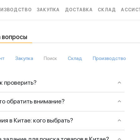
ОИЗВОДСТВО
ЗАКУПКА
ДОСТАВКА
СКЛАД
АССИС
а вопросы
нт
Закупка
Поиск
Склад
Производство
ак проверить?
что обратить внимание?
ия в Китае: кого выбрать?
 задание для поиска товаров в Китае?