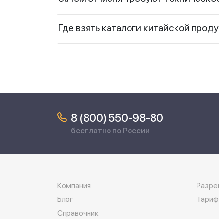
Где взять каталоги китайской прод
8 (800) 550-98-80
бесплатно по России
Компания
Разре
Блог
Тариф
Справочник