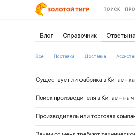
ПОИСК
ПР
Блог
Справочник
Ответы н
Все
Поставка
Доставка
Ассисте
Существует ли фабрика в Китае - к
Поиск производителя в Китае – на 
Производитель или торговая компан
Зачем от меня требуют техническое